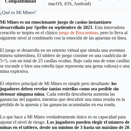
Compatibilidad
macOS, iOS, Android)
¿Qué es Mi Mines?
Mi Mines es un emocionante juego de casino instantáneo
desarrollado por Spribe en septiembre de 2021
. Esta innovadora
creación se inspira en el clásico
juego de Buscaminas
, pero lo lleva al
siguiente nivel al combinarlo con la emoción de las apuestas en línea.
El juego se desarrolla en un entorno virtual que simula una aventura
minera subterránea. El tablero de juego consiste en una cuadrícula de
5×5, con un total de 25 casillas ocultas. Bajo cada una de estas casillas
se esconde o bien una estrella (que representa una gema valiosa) o una
mina explosiva.
El objetivo principal de Mi Mines es simple pero desafiante:
los
jugadores deben revelar tantas estrellas como sea posible sin
detonar ninguna mina
. Cada estrella descubierta aumenta las
ganancias del jugador, mientras que descubrir una mina resulta en la
pérdida de la apuesta y las ganancias acumuladas en esa ronda.
Lo que hace a Mi Mines verdaderamente único es su capacidad para
ajustar el nivel de riesgo.
Los jugadores pueden elegir el número de
minas en el tablero, desde un mínimo de 3 hasta un máximo de 20
.