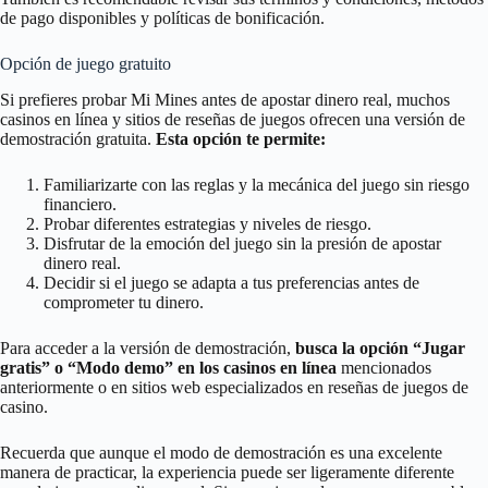
de pago disponibles y políticas de bonificación.
Opción de juego gratuito
Si prefieres probar Mi Mines antes de apostar dinero real, muchos
casinos en línea y sitios de reseñas de juegos ofrecen una versión de
demostración gratuita.
Esta opción te permite:
Familiarizarte con las reglas y la mecánica del juego sin riesgo
financiero.
Probar diferentes estrategias y niveles de riesgo.
Disfrutar de la emoción del juego sin la presión de apostar
dinero real.
Decidir si el juego se adapta a tus preferencias antes de
comprometer tu dinero.
Para acceder a la versión de demostración,
busca la opción “Jugar
gratis” o “Modo demo” en los casinos en línea
mencionados
anteriormente o en sitios web especializados en reseñas de juegos de
casino.
Recuerda que aunque el modo de demostración es una excelente
manera de practicar, la experiencia puede ser ligeramente diferente