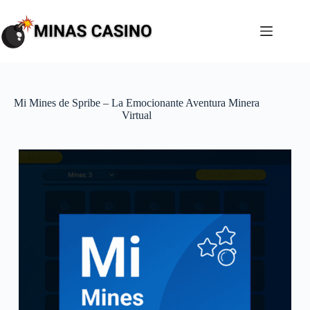
Skip
to
content
Mi Mines de Spribe – La Emocionante Aventura Minera
Virtual