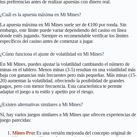
tus preferencias antes de realizar apuestas con dinero real.
¿Cuál es la apuesta máxima en Mi Mines?
La apuesta máxima en Mi Mines suele ser de €100 por ronda. Sin
embargo, este límite puede variar dependiendo del casino en línea
donde estés jugando. Siempre es recomendable verificar los límites
específicos del casino antes de comenzar a jugar.
¿Cómo funciona el ajuste de volatilidad en Mi Mines?
En Mi Mines, puedes ajustar la volatilidad cambiando el número de
minas en el tablero. Menos minas (3-5) resultan en una volatilidad más
baja con ganancias más frecuentes pero más pequeñas. Más minas (15-
20) aumentan la volatilidad, ofreciendo la posibilidad de grandes
pagos, pero con menor frecuencia. Esta característica te permite
adaptar el juego a tu estilo y apetito por el riesgo.
¿Existen alternativas similares a Mi Mines?
Sí, hay varios juegos similares a Mi Mines que ofrecen experiencias de
juego parecidas:
Mines Pro
:
Es una versión mejorada del concepto original de