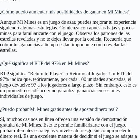
¿Cómo puedo aumentar mis posibilidades de ganar en Mi Mines?
Aunque Mi Mines es un juego de azar, puedes mejorar tu experiencia
siguiendo algunas estrategias. Comienza con apuestas bajas y pocos
minas para familiarizarte con el juego. Observa los patrones de las
estrellas reveladas y no te dejes llevar por la codicia. Recuerda que
cobrar tus ganancias a tiempo es tan importante como revelar las
estrellas.
¿Qué significa el RTP del 97% en Mi Mines?
RTP significa “Return to Player” o Retorno al Jugador. Un RTP del
97% indica que, teóricamente, por cada 100 unidades apostadas, el
juego devuelve 97 a los jugadores a largo plazo. Sin embargo, esto es
un promedio estadístico y no garantiza ganancias en sesiones
individuales de juego.
¿Puedo probar Mi Mines gratis antes de apostar dinero real?
Sí, muchos casinos en línea ofrecen una versión de demostración
gratuita de Mi Mines. Esto te permite familiarizarte con el juego,
probar diferentes estrategias y niveles de riesgo sin comprometer tu
dinero real. Es una excelente manera de decidir si el juego se adapta a