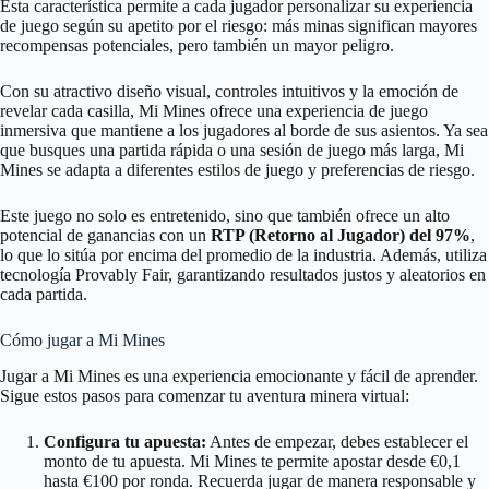
Esta característica permite a cada jugador personalizar su experiencia
de juego según su apetito por el riesgo: más minas significan mayores
recompensas potenciales, pero también un mayor peligro.
Con su atractivo diseño visual, controles intuitivos y la emoción de
revelar cada casilla, Mi Mines ofrece una experiencia de juego
inmersiva que mantiene a los jugadores al borde de sus asientos. Ya sea
que busques una partida rápida o una sesión de juego más larga, Mi
Mines se adapta a diferentes estilos de juego y preferencias de riesgo.
Este juego no solo es entretenido, sino que también ofrece un alto
potencial de ganancias con un
RTP (Retorno al Jugador) del 97%
,
lo que lo sitúa por encima del promedio de la industria. Además, utiliza
tecnología Provably Fair, garantizando resultados justos y aleatorios en
cada partida.
Cómo jugar a Mi Mines
Jugar a Mi Mines es una experiencia emocionante y fácil de aprender.
Sigue estos pasos para comenzar tu aventura minera virtual:
Configura tu apuesta:
Antes de empezar, debes establecer el
monto de tu apuesta. Mi Mines te permite apostar desde €0,1
hasta €100 por ronda. Recuerda jugar de manera responsable y