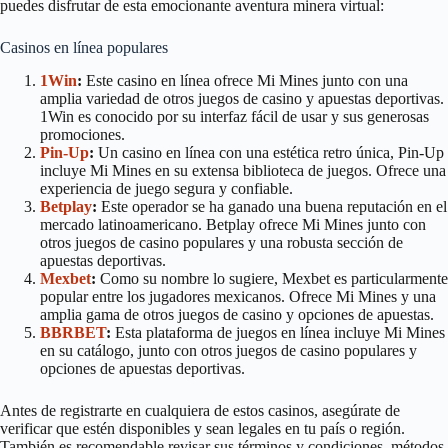
puedes disfrutar de esta emocionante aventura minera virtual:
Casinos en línea populares
1Win
:
Este casino en línea ofrece Mi Mines junto con una
amplia variedad de otros juegos de casino y apuestas deportivas.
1Win es conocido por su interfaz fácil de usar y sus generosas
promociones.
Pin-Up
:
Un casino en línea con una estética retro única, Pin-Up
incluye Mi Mines en su extensa biblioteca de juegos. Ofrece una
experiencia de juego segura y confiable.
Betplay
:
Este operador se ha ganado una buena reputación en el
mercado latinoamericano. Betplay ofrece Mi Mines junto con
otros juegos de casino populares y una robusta sección de
apuestas deportivas.
Mexbet
:
Como su nombre lo sugiere, Mexbet es particularmente
popular entre los jugadores mexicanos. Ofrece Mi Mines y una
amplia gama de otros juegos de casino y opciones de apuestas.
BBRBET
:
Esta plataforma de juegos en línea incluye Mi Mines
en su catálogo, junto con otros juegos de casino populares y
opciones de apuestas deportivas.
Antes de registrarte en cualquiera de estos casinos, asegúrate de
verificar que estén disponibles y sean legales en tu país o región.
También es recomendable revisar sus términos y condiciones, métodos