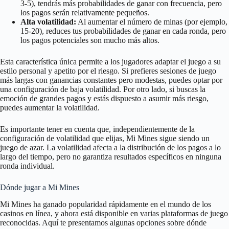
3-5), tendrás más probabilidades de ganar con frecuencia, pero
los pagos serán relativamente pequeños.
Alta volatilidad:
Al aumentar el número de minas (por ejemplo,
15-20), reduces tus probabilidades de ganar en cada ronda, pero
los pagos potenciales son mucho más altos.
Esta característica única permite a los jugadores adaptar el juego a su
estilo personal y apetito por el riesgo. Si prefieres sesiones de juego
más largas con ganancias constantes pero modestas, puedes optar por
una configuración de baja volatilidad. Por otro lado, si buscas la
emoción de grandes pagos y estás dispuesto a asumir más riesgo,
puedes aumentar la volatilidad.
Es importante tener en cuenta que, independientemente de la
configuración de volatilidad que elijas, Mi Mines sigue siendo un
juego de azar. La volatilidad afecta a la distribución de los pagos a lo
largo del tiempo, pero no garantiza resultados específicos en ninguna
ronda individual.
Dónde jugar a Mi Mines
Mi Mines ha ganado popularidad rápidamente en el mundo de los
casinos en línea, y ahora está disponible en varias plataformas de juego
reconocidas. Aquí te presentamos algunas opciones sobre dónde